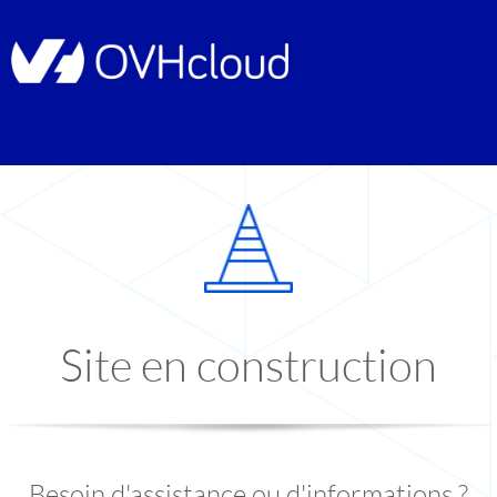
Site en construction
Besoin d'assistance ou d'informations ?